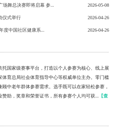
场舞总决赛即将启幕 参...
2026-05-08
动仪式举行
2026-04-26
日启幕 最美健康舞大赛即将燃动山城
6年度中国社区健康系...
2026-04-26
依托国家级赛事平台，打造以个人参赛为核心、线上展
国家体育总局社会体育指导中心等权威单位主办。零门槛
兼顾中老年群体参赛需求。选手既可以在家轻松参赛，
助，奖章和荣誉证书，所有参赛个人均可获...
【查